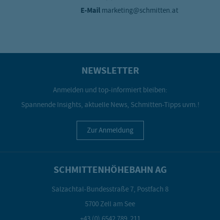
E-Mail
marketing@schmitten.at
NEWSLETTER
Anmelden und top-informiert bleiben:
Spannende Insights, aktuelle News, Schmitten-Tipps uvm.!
Zur Anmeldung
SCHMITTENHÖHEBAHN AG
Salzachtal-Bundesstraße 7, Postfach 8
5700 Zell am See
+43 (0) 6542 789 211