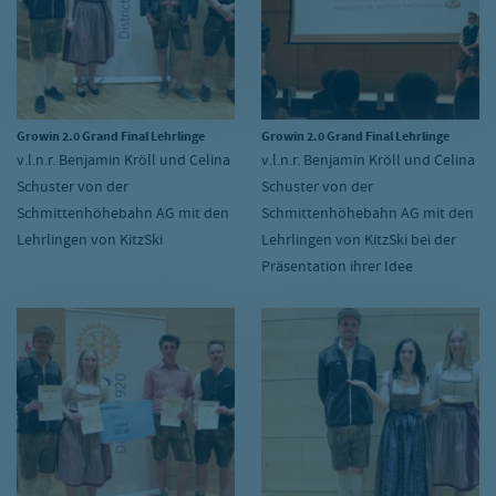
Growin 2.0 Grand Final Lehrlinge
Growin 2.0 Grand Final Lehrlinge
v.l.n.r. Benjamin Kröll und Celina
v.l.n.r. Benjamin Kröll und Celina
Schuster von der
Schuster von der
Schmittenhöhebahn AG mit den
Schmittenhöhebahn AG mit den
Lehrlingen von KitzSki
Lehrlingen von KitzSki bei der
Präsentation ihrer Idee