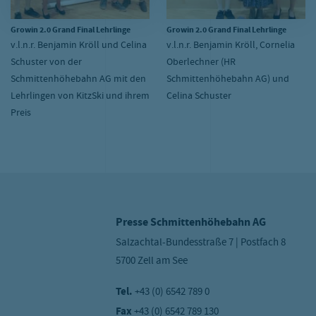
Growin 2.0 Grand Final Lehrlinge
Growin 2.0 Grand Final Lehrlinge
v.l.n.r. Benjamin Kröll und Celina
v.l.n.r. Benjamin Kröll, Cornelia
Schuster von der
Oberlechner (HR
Schmittenhöhebahn AG mit den
Schmittenhöhebahn AG) und
Lehrlingen von KitzSki und ihrem
Celina Schuster
Preis
Presse Schmittenhöhebahn AG
Salzachtal-Bundesstraße 7 | Postfach 8
5700 Zell am See
Tel.
+43 (0) 6542 789 0
Fax
+43 (0) 6542 789 130