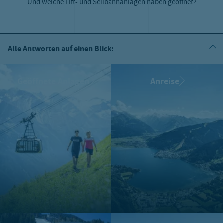
Und welche Lift- und Seilbahnanlagen haben geöffnet?
Alle Antworten auf einen Blick:
Geöffnete Anlagen
Anreise