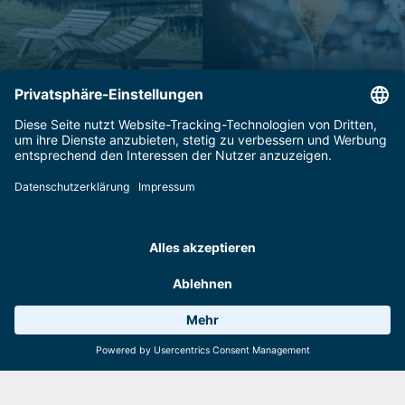
Wetter
Wetter 14°C
8 Anlagen
Webcams