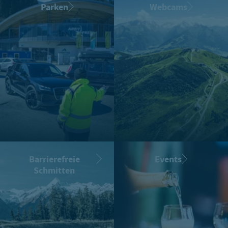
Parken
Webcams
Barrierefreie
Events
Schmitten