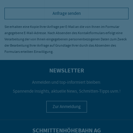
Anfrage senden
Sie erhalten eine Kopie Ihrer Anfrage per E-Mail an die von Ihnen im Formular
angegebene E-Mail-Adresse. Nach Absenden des Kontaktformulars erfolgt eine
Verarbeitung der von Ihnen eingegebenen personenbezogenen Daten zum Zweck
der Bearbeitung Ihrer Anfrage auf Grundlage Ihrer durch das Absenden des
Formulars erteilten Einwilligung.
NEWSLETTER
Anmelden und top-informiert bleiben:
Spannende Insights, aktuelle News, Schmitten-Tipps uvm.!
Zur Anmeldung
SCHMITTENHÖHEBAHN AG