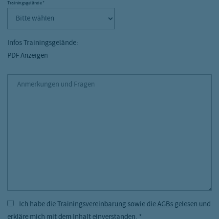
Trainingsgelände
*
Trainingsgelände Pflichtfeld
Infos Trainingsgelände:
PDF Anzeigen
Anmerkungen und Fragen
Anmerkungen und Fragen
Ich habe die
Trainingsvereinbarung
sowie die
AGBs
gelesen und
erkläre mich mit dem Inhalt einverstanden.
*
Pflichtfeld