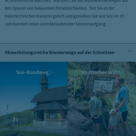
Schmittenhöhe wachsen. Wandeln Sie auf Rundwanderwegen auf
den Spuren von bekannten Persönlichkeiten. Tun Sie es der
österreichischen Kaiserin gleich und genießen Sie wie Sisi im 19.
Jahrhundert einen atemberaubenden Sonnenaufgang.
Abwechslungsreiche Wanderwege auf der Schmitten
Sisi-Rundweg
Mystischer Wald