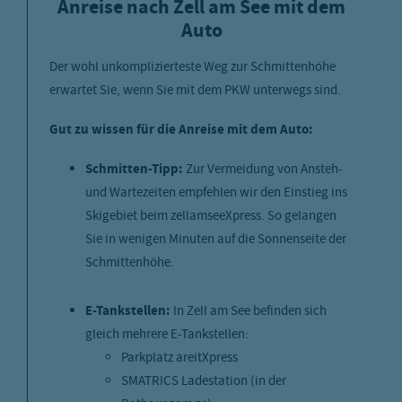
Anreise nach Zell am See mit dem
Auto
Der wohl unkomplizierteste Weg zur Schmittenhöhe
erwartet Sie, wenn Sie mit dem PKW unterwegs sind.
Gut zu wissen für die Anreise mit dem Auto:
Schmitten-Tipp:
Zur Vermeidung von Ansteh-
und Wartezeiten empfehlen wir den Einstieg ins
Skigebiet beim
zellamseeXpress
. So gelangen
Sie in wenigen Minuten auf die Sonnenseite der
Schmittenhöhe.
E-Tankstellen:
In Zell am See befinden sich
gleich mehrere E-Tankstellen:
Parkplatz areitXpress
SMATRICS Ladestation (in der