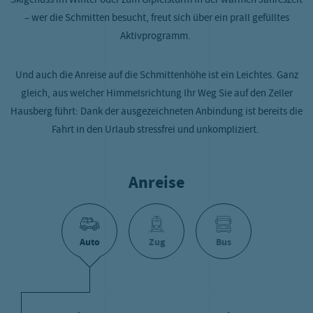
Skigenuss im Winter oder zum Gipfelsturm in der warmen Jahreszeit
– wer die Schmitten besucht, freut sich über ein prall gefülltes
Aktivprogramm.
Und auch die Anreise auf die Schmittenhöhe ist ein Leichtes. Ganz
gleich, aus welcher Himmelsrichtung Ihr Weg Sie auf den Zeller
Hausberg führt: Dank der ausgezeichneten Anbindung ist bereits die
Fahrt in den Urlaub stressfrei und unkompliziert.
Anreise
Auto
Zug
Bus