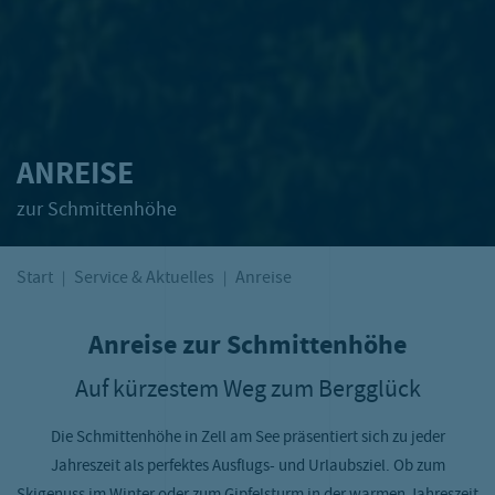
ANREISE
zur Schmittenhöhe
Start
Service & Aktuelles
Anreise
Anreise zur Schmittenhöhe
Auf kürzestem Weg zum Bergglück
Die Schmittenhöhe in Zell am See präsentiert sich zu jeder
Jahreszeit als perfektes Ausflugs- und Urlaubsziel. Ob zum