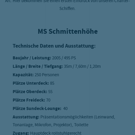
Art. Hier bekommen Sie einen ersten Eindruck von unseren Charter-
Schiffen.
MS Schmittenhöhe
Technische Daten und Ausstattung:
Baujahr / Leistung:
2005 / 495 PS
Länge / Breite / Tiefgang:
35m / 7,60m / 1,20m
Kapazität:
250 Personen
Plätze Unterdeck:
85
Plätze Oberdeck:
55
Plätze Freideck:
70
Plätze Sundeck-Lounge:
40
Ausstattung:
Präsentationsmöglichkeiten (Leinwand,
Tonanlage, Mikrofon, Projektor), Toilette
Zugang:
Hauptdeck rollstuhlgerecht