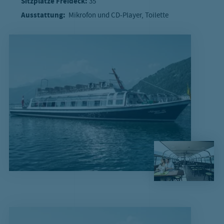
Sitzplätze Freideck:
35
Ausstattung:
Mikrofon und CD-Player, Toilette