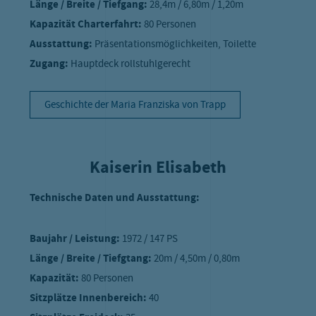
Länge / Breite / Tiefgang:
28,4m / 6,80m / 1,20m
Kapazität Charterfahrt:
80 Personen
Ausstattung:
Präsentationsmöglichkeiten, Toilette
Zugang:
Hauptdeck rollstuhlgerecht
Geschichte der Maria Franziska von Trapp
Kaiserin Elisabeth
Technische Daten und Ausstattung:
Baujahr / Leistung:
1972 / 147 PS
Länge / Breite / Tiefgtang:
20m / 4,50m / 0,80m
Kapazität:
80 Personen
Sitzplätze Innenbereich:
40