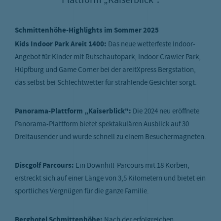
Plattform „Kaiserblick".
Schmittenhöhe-Highlights im Sommer 2025
Kids Indoor Park Areit 1400:
Das neue wetterfeste Indoor-
Angebot für Kinder mit Rutschautopark, Indoor Crawler Park,
Hüpfburg und Game Corner bei der areitXpress Bergstation,
das selbst bei Schlechtwetter für strahlende Gesichter sorgt.
Panorama-Plattform „Kaiserblick":
Die 2024 neu eröffnete
Panorama-Plattform bietet spektakulären Ausblick auf 30
Dreitausender und wurde schnell zu einem Besuchermagneten.
Discgolf Parcours:
Ein Downhill-Parcours mit 18 Körben,
erstreckt sich auf einer Länge von 3,5 Kilometern und bietet ein
sportliches Vergnügen für die ganze Familie.
Berghotel Schmittenhöhe:
Nach der erfolgreichen