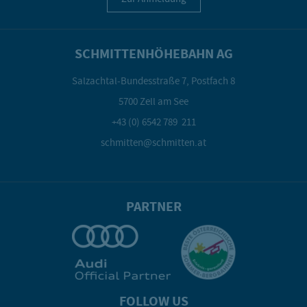
SCHMITTENHÖHEBAHN AG
Salzachtal-Bundesstraße 7, Postfach 8
5700 Zell am See
+43 (0) 6542 789 211
schmitten@schmitten.at
PARTNER
FOLLOW US