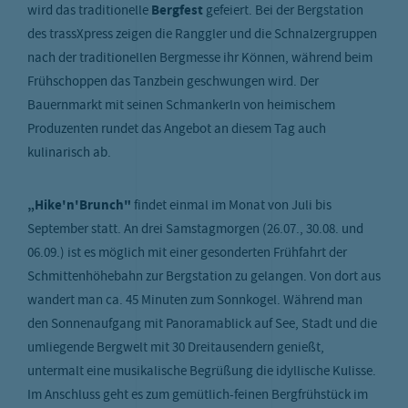
wird das traditionelle
Bergfest
gefeiert. Bei der Bergstation
des trassXpress zeigen die Ranggler und die Schnalzergruppen
nach der traditionellen Bergmesse ihr Können, während beim
Frühschoppen das Tanzbein geschwungen wird. Der
Bauernmarkt mit seinen Schmankerln von heimischem
Produzenten rundet das Angebot an diesem Tag auch
kulinarisch ab.
„Hike'n'Brunch"
findet einmal im Monat von Juli bis
September statt. An drei Samstagmorgen (26.07., 30.08. und
06.09.) ist es möglich mit einer gesonderten Frühfahrt der
Schmittenhöhebahn zur Bergstation zu gelangen. Von dort aus
wandert man ca. 45 Minuten zum Sonnkogel. Während man
den Sonnenaufgang mit Panoramablick auf See, Stadt und die
umliegende Bergwelt mit 30 Dreitausendern genießt,
untermalt eine musikalische Begrüßung die idyllische Kulisse.
Im Anschluss geht es zum gemütlich-feinen Bergfrühstück im