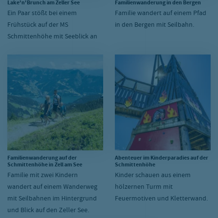
Lake'n'Brunch am Zeller See
Familienwanderung in den Bergen
Ein Paar stößt bei einem
Familie wandert auf einem Pfad
Frühstück auf der MS
in den Bergen mit Seilbahn.
Schmittenhöhe mit Seeblick an
Familienwanderung auf der
Abenteuer im Kinderparadies auf der
Schmittenhöhe in Zell am See
Schmittenhöhe
Familie mit zwei Kindern
Kinder schauen aus einem
wandert auf einem Wanderweg
hölzernen Turm mit
mit Seilbahnen im Hintergrund
Feuermotiven und Kletterwand.
und Blick auf den Zeller See.