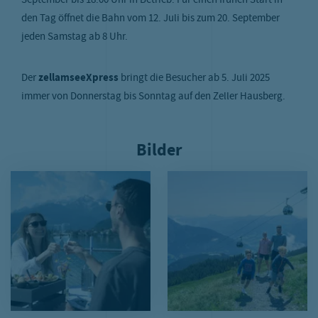
September bis 18:00 Uhr in Betrieb. Für einen frühen Start in
den Tag öffnet die Bahn vom 12. Juli bis zum 20. September
jeden Samstag ab 8 Uhr.
Der
zellamseeXpress
bringt die Besucher ab 5. Juli 2025
immer von Donnerstag bis Sonntag auf den Zeller Hausberg.
Bilder