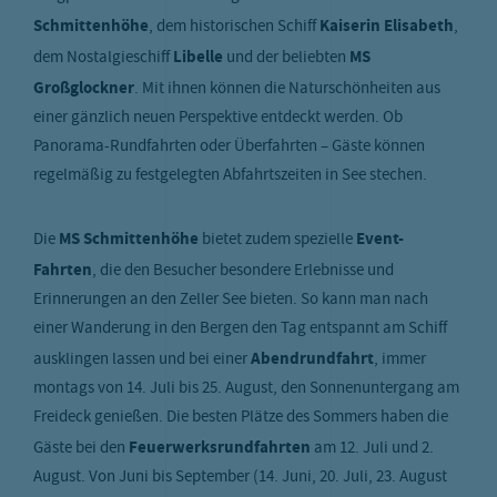
Schmittenhöhe
, dem historischen Schiff
Kaiserin Elisabeth
,
dem Nostalgieschiff
Libelle
und der beliebten
MS
Großglockner
. Mit ihnen können die Naturschönheiten aus
einer gänzlich neuen Perspektive entdeckt werden. Ob
Panorama-Rundfahrten oder Überfahrten – Gäste können
regelmäßig zu festgelegten Abfahrtszeiten in See stechen.
Die
MS Schmittenhöhe
bietet zudem spezielle
Event-
Fahrten
, die den Besucher besondere Erlebnisse und
Erinnerungen an den Zeller See bieten. So kann man nach
einer Wanderung in den Bergen den Tag entspannt am Schiff
ausklingen lassen und bei einer
Abendrundfahrt
, immer
montags von 14. Juli bis 25. August, den Sonnenuntergang am
Freideck genießen. Die besten Plätze des Sommers haben die
Gäste bei den
Feuerwerksrundfahrten
am 12. Juli und 2.
August. Von Juni bis September (14. Juni, 20. Juli, 23. August