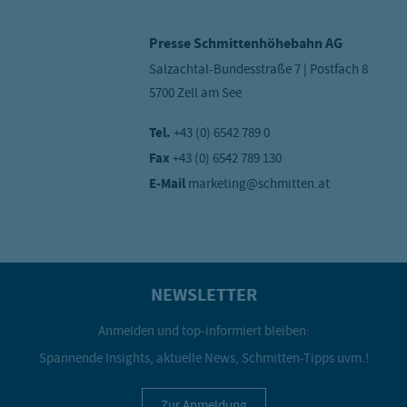
Presse Schmittenhöhebahn AG
Salzachtal-Bundesstraße 7 | Postfach 8
5700 Zell am See
Tel.
+43 (0) 6542 789 0
Fax
+43 (0) 6542 789 130
E-Mail
marketing@schmitten.at
NEWSLETTER
Anmelden und top-informiert bleiben:
Spannende Insights, aktuelle News, Schmitten-Tipps uvm.!
Zur Anmeldung