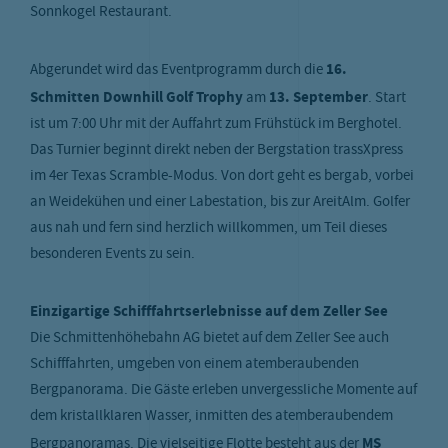
Sonnkogel Restaurant.
Abgerundet wird das Eventprogramm durch die
16.
Schmitten Downhill Golf Trophy
am
13. September
. Start
ist um 7:00 Uhr mit der Auffahrt zum Frühstück im Berghotel.
Das Turnier beginnt direkt neben der Bergstation trassXpress
im 4er Texas Scramble-Modus. Von dort geht es bergab, vorbei
an Weidekühen und einer Labestation, bis zur AreitAlm. Golfer
aus nah und fern sind herzlich willkommen, um Teil dieses
besonderen Events zu sein.
Einzigartige Schifffahrtserlebnisse auf dem Zeller See
Die Schmittenhöhebahn AG bietet auf dem Zeller See auch
Schifffahrten, umgeben von einem atemberaubenden
Bergpanorama. Die Gäste erleben unvergessliche Momente auf
dem kristallklaren Wasser, inmitten des atemberaubendem
Bergpanoramas. Die vielseitige Flotte besteht aus der
MS