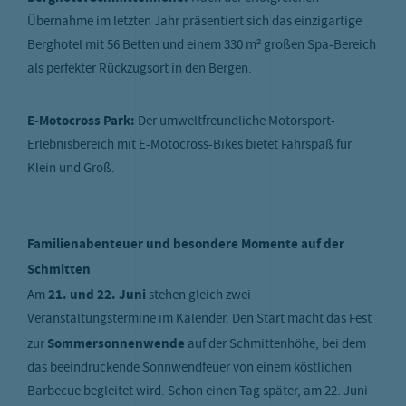
Übernahme im letzten Jahr präsentiert sich das einzigartige
Berghotel mit 56 Betten und einem 330 m² großen Spa-Bereich
als perfekter Rückzugsort in den Bergen.
E-Motocross Park:
Der umweltfreundliche Motorsport-
Erlebnisbereich mit E-Motocross-Bikes bietet Fahrspaß für
Klein und Groß.
Familienabenteuer und besondere Momente auf der
Schmitten
Am
21. und 22. Juni
stehen gleich zwei
Veranstaltungstermine im Kalender. Den Start macht das Fest
zur
Sommersonnenwende
auf der Schmittenhöhe, bei dem
das beeindruckende Sonnwendfeuer von einem köstlichen
Barbecue begleitet wird. Schon einen Tag später, am 22. Juni