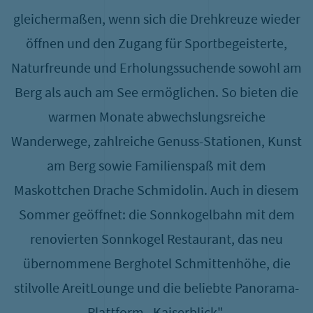
gleichermaßen, wenn sich die Drehkreuze wieder
mfrage
öffnen und den Zugang für Sportbegeisterte,
etriebskindergarten
Naturfreunde und Erholungssuchende sowohl am
2B
Berg als auch am See ermöglichen. So bieten die
warmen Monate abwechslungsreiche
Wanderwege, zahlreiche Genuss-Stationen, Kunst
am Berg sowie Familienspaß mit dem
Maskottchen Drache Schmidolin. Auch in diesem
Sommer geöffnet: die Sonnkogelbahn mit dem
renovierten Sonnkogel Restaurant, das neu
übernommene Berghotel Schmittenhöhe, die
stilvolle AreitLounge und die beliebte Panorama-