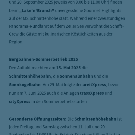
und 20. September 2025 jeweils von 9:00 bis 11:00 Uhr) finden
beim
„Lake'n'Brunch"
unvergessliche Gourmet-Highlights
auf der MS Schmittenhöhe statt. Während einer zweistündigen
Panorama-Rundfahrt auf dem Zeller See verwöhnt die Schiffs-
Crew die Gäste mit kulinarischen Köstlichkeiten aus der
Region.
Bergbahnen-Sommerbetrieb 2025
Den Auftakt machten am
15. Mai 2025
die
Schmittenhöhebahn
, die
Sonnenalmbahn
und die
Sonnkogelbahn
. Am 29. Mai folgte der
areitXpress
, bevor
nun am 7. Juni 2025 auch die Anlagen
trassXpress
und
cityXpress
in den Sommerbetrieb starten.
Gesonderte Öffnungszeiten:
Die
Schmittenhöhebahn
ist
jeden Freitag und Samstag zwischen 11. Juli und 20.