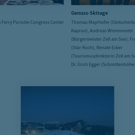
Genuss-Skitage
m Ferry Porsche Congress Center
Thomas Mayrhofer (Gletscher
Kaprun), Andreas Wimmreuter
(Bürgermeister Zell am See), F
(Star-Koch), Renate Ecker
(Tourismusdirektorin Zell am S
Dr. Erich Egger (Schmittenhöhe