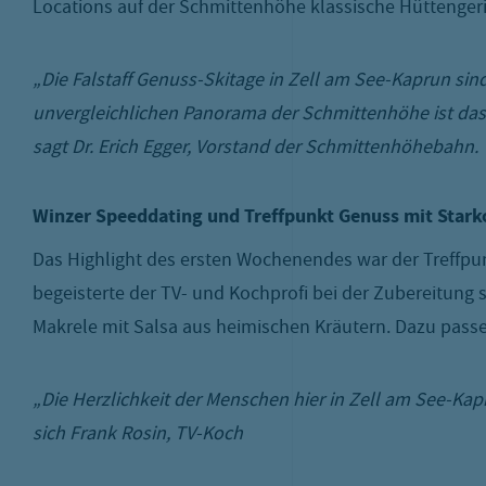
Locations auf der Schmittenhöhe klassische Hüttenger
„Die Falstaff Genuss-Skitage in Zell am See-Kaprun sin
unvergleichlichen Panorama der Schmittenhöhe ist das 
sagt Dr. Erich Egger, Vorstand der Schmittenhöhebahn.
Winzer Speeddating und Treffpunkt Genuss mit Stark
Das Highlight des ersten Wochenendes war der Treffpu
begeisterte der TV- und Kochprofi bei der Zubereitung 
Makrele mit Salsa aus heimischen Kräutern. Dazu pass
„Die Herzlichkeit der Menschen hier in Zell am See-Kap
sich Frank Rosin, TV-Koch