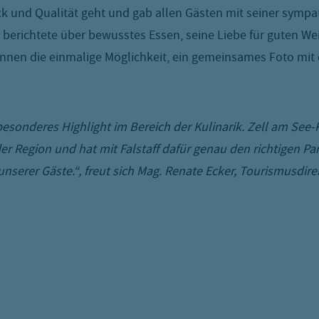
k und Qualität geht und gab allen Gästen mit seiner sympath
berichtete über bewusstes Essen, seine Liebe für guten W
nnen die einmalige Möglichkeit, ein gemeinsames Foto mit
 besonderes Highlight im Bereich der Kulinarik. Zell am See
er Region und hat mit Falstaff dafür genau den richtigen Pa
erer Gäste.“, freut sich Mag. Renate Ecker, Tourismusdire