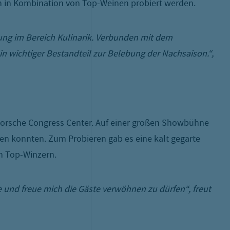
n in Kombination von Top-Weinen probiert werden.
rung im Bereich Kulinarik. Verbunden mit dem
n wichtiger Bestandteil zur Belebung der Nachsaison.“,
 Porsche Congress Center. Auf einer großen Showbühne
den konnten. Zum Probieren gab es eine kalt gegarte
en Top-Winzern.
e und freue mich die Gäste verwöhnen zu dürfen“, freut