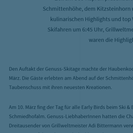
Schmittenhöhe, dem Kitzsteinhorn u
kulinarischen Highlights und top
Skifahren um 6:45 Uhr, Grillweltme
waren die Highli
Den Auftakt der Genuss-Skitage machte der Haubenko
März. Die Gäste erlebten am Abend auf der Schmittenh
Taubenschuss mit ihren neuesten Kreationen.
Am 10. März fing der Tag für alle Early Birds beim Sk
Schmiedhofalm. Genuss-LiebhaberInnen hatten die Chan
Dreitausender von Grillweltmeister Adi Bittermann ve