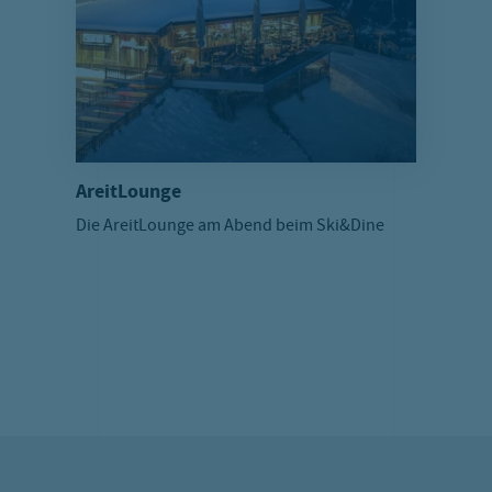
AreitLounge
Die AreitLounge am Abend beim Ski&Dine