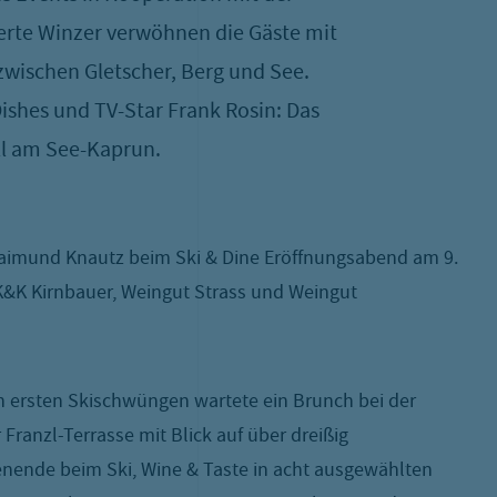
erte Winzer verwöhnen die Gäste mit
zwischen Gletscher, Berg und See.
Dishes und TV-Star Frank Rosin: Das
ll am See-Kaprun.
aimund Knautz beim Ski & Dine Eröffnungsabend am 9.
K&K Kirnbauer, Weingut Strass und Weingut
en ersten Skischwüngen wartete ein Brunch bei der
anzl-Terrasse mit Blick auf über dreißig
enende beim Ski, Wine & Taste in acht ausgewählten