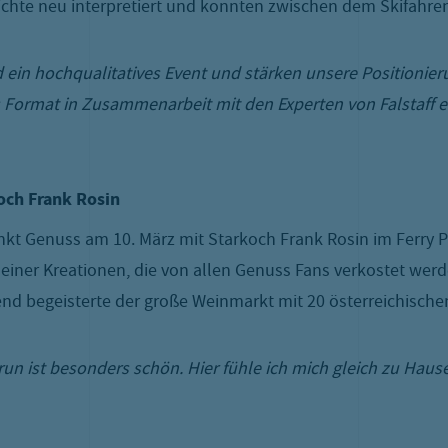
ichte neu interpretiert und konnten zwischen dem Skifahre
d ein hochqualitatives Event und stärken unsere Positionie
Format in Zusammenarbeit mit den Experten von Falstaff ei
och Frank Rosin
nkt Genuss am 10. März mit Starkoch Frank Rosin im Ferry
seiner Kreationen, die von allen Genuss Fans verkostet wer
end begeisterte der große Weinmarkt mit 20 österreichisch
run ist besonders schön. Hier fühle ich mich gleich zu Haus