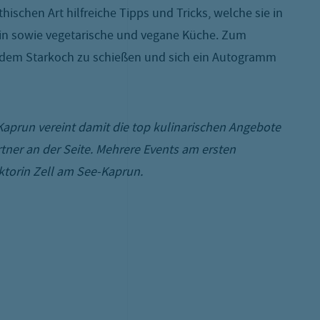
ischen Art hilfreiche Tipps und Tricks, welche sie in
ein sowie vegetarische und vegane Küche. Zum
 dem Starkoch zu schießen und sich ein Autogramm
-Kaprun vereint damit die top kulinarischen Angebote
rtner an der Seite. Mehrere Events am ersten
ktorin Zell am See-Kaprun.