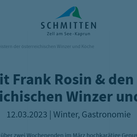
Skigenuss mit Frank Rosin &
istern der österreichischen Winzer und Köche
t Frank Rosin & den
eichischen Winzer un
12.03.2023 | Winter, Gastronomie
t über zwei Wochenenden im März hochkarätige Genuss