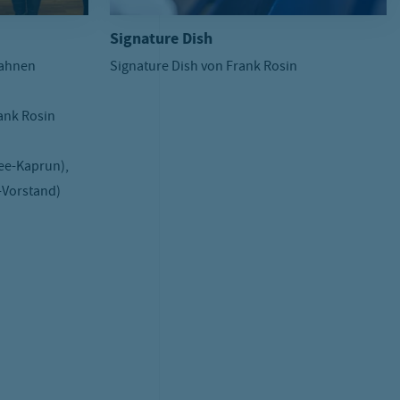
Signature Dish
bahnen
Signature Dish von Frank Rosin
rank Rosin
ee-Kaprun),
-Vorstand)