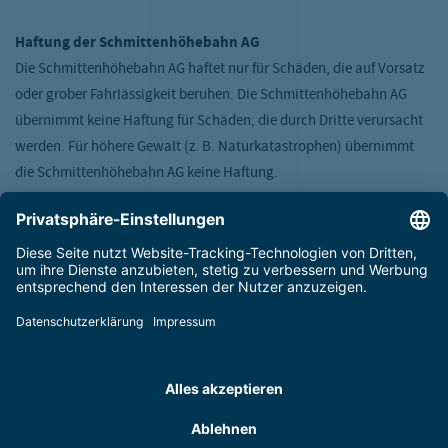
Haftung der Schmittenhöhebahn AG
Die Schmittenhöhebahn AG haftet nur für Schäden, die auf Vorsatz
oder grober Fahrlässigkeit beruhen. Die Schmittenhöhebahn AG
übernimmt keine Haftung für Schäden, die durch Dritte verursacht
werden. Für höhere Gewalt (z. B. Naturkatastrophen) übernimmt
die Schmittenhöhebahn AG keine Haftung.
Vertragsdauer und Kündigung
Der Nutzungsvertrag über die Nutzung des Parkplatzes beginnt mit
der Einfahrt und endet mit der Ausfahrt des Fahrzeugs. Die
Schmittenhöhebahn AG behält sich das Recht vor, Fahrzeuge, die
ohne gültige Berechtigung oder unter Missachtung des
Nachtparkverbots abgestellt werden, auf Kosten des
Fahrzeughalters entfernen zu lassen.
Datenschutz