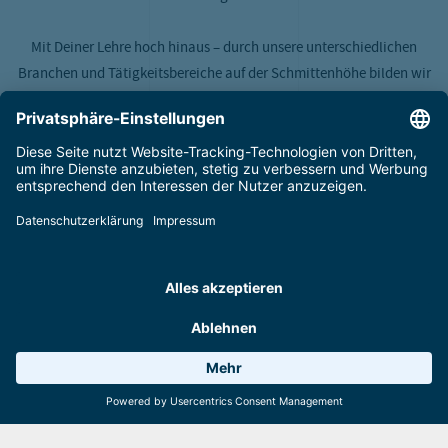
Mit Deiner Lehre hoch hinaus – durch unsere unterschiedlichen
Branchen und Tätigkeitsbereiche auf der Schmittenhöhe bilden wir
Lehrlinge verschiedenster Lehrberufe aus. Es liegt uns am Herzen,
dass unsere Lehrlinge bestens unterstützt und betreut werden und
Du somit erfolgreich Deine Lehrabschlussprüfung absolvierst.
Wetter 15°C
6 Anlagen
Webcams