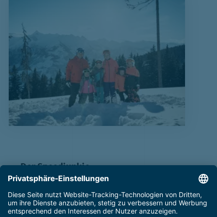
Der Speedjunkie
… und schon ist er wieder weg! Für den
Geschwindigkeitsliebhaber zählt jeder gefahrene
Kilometer am Skitag. Geschwindigkeitsliebhaber genießen