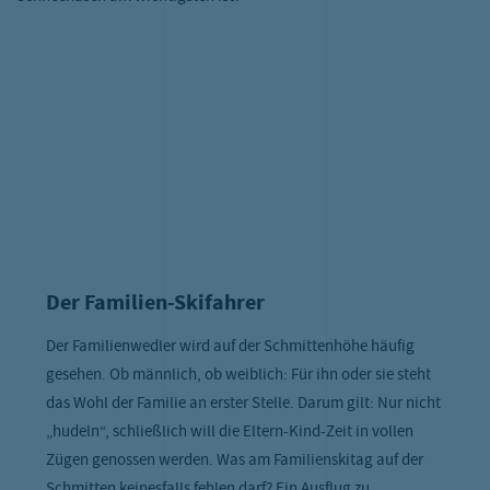
Der Familien-Skifahrer
Der Familienwedler wird auf der Schmittenhöhe häufig
gesehen. Ob männlich, ob weiblich: Für ihn oder sie steht
das Wohl der Familie an erster Stelle. Darum gilt: Nur nicht
„hudeln“, schließlich will die Eltern-Kind-Zeit in vollen
Zügen genossen werden. Was am Familienskitag auf der
Schmitten keinesfalls fehlen darf? Ein Ausflug zu