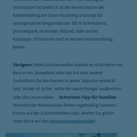
Schmidolin! Schließlich ist der kleine Drache der
Kinderliebling am Zeller Hausberg und sorgt für
unvergessliche Bergerlebnisse. Ob in Schmidolins
Drachenpark, im Kinder-Skiland, oder auf der
Kidsslope: Schmidolin darf an keinem Familienskitag
fehlen.
Übrigens:
Beim Familienwedler kommt es nicht selten vor,
dass er ein Jausenbrot oder das ein oder andere
Gummibärli für die Kleinen in seiner Skijacke versteckt
hält. Sicher ist sicher, sollte der akute Hunger ausbrechen
oder die Laune sinken …
Schmitten-Tipp für Familien
:
Während der Wintersaison finden regelmäßig Familien-
Events auf der Schmittenhöhe statt. Werfen Sie gleich
einen Blick auf den
Veranstaltungskalender
!