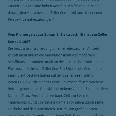
Gästen viel Platz und hohen Komfort. Ich freue mich sehr
darauf, den Menschen den Zeller See damit aus einer neuen
Perspektive näherzubringen.“
Vom Pioniergeist zur Zukunft: Elektroschifffahrt am Zeller
See seit 1907
Die bewusste Entscheidung für einen elektrischen Antrieb
knüpft nicht nur an die Innovationskraft des modernen
Schiffbaus an, sondern auch an die historische Tradition der
Elektroschifffahrt am Zeller See. Ein Blick in die Geschichte
zeigt: Elektroschiffe haben auf dem Zeller See Tradition.
Bereits 1907 wurde hier das erste Elektroschiff Österreichs in
Betrieb genommen. Das akkubetriebene Verkehrsboot mit dem
Namen „Franz Ferdinand“ verband Zell am See mit
Thumersbach und überzeugte damals vor allem durch seine
Laufruhe und den rauchfreien Betrieb, ein großer Vorteil