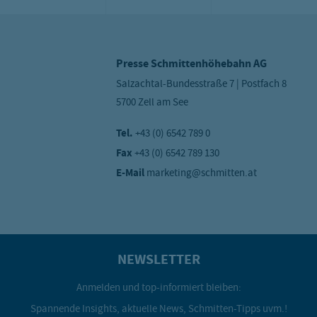
Presse Schmittenhöhebahn AG
Salzachtal-Bundesstraße 7 | Postfach 8
5700 Zell am See
Tel.
+43 (0) 6542 789 0
Fax
+43 (0) 6542 789 130
E-Mail
marketing@schmitten.at
NEWSLETTER
Anmelden und top-informiert bleiben:
Spannende Insights, aktuelle News, Schmitten-Tipps uvm.!