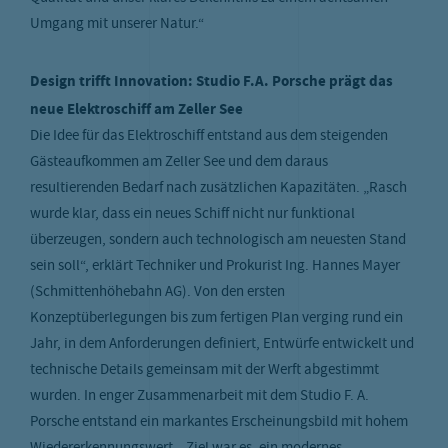
Umgang mit unserer Natur.“
Design trifft Innovation: Studio F.A. Porsche prägt das
neue Elektroschiff am Zeller See
Die Idee für das Elektroschiff entstand aus dem steigenden
Gästeaufkommen am Zeller See und dem daraus
resultierenden Bedarf nach zusätzlichen Kapazitäten. „Rasch
wurde klar, dass ein neues Schiff nicht nur funktional
überzeugen, sondern auch technologisch am neuesten Stand
sein soll“, erklärt Techniker und Prokurist Ing. Hannes Mayer
(Schmittenhöhebahn AG). Von den ersten
Konzeptüberlegungen bis zum fertigen Plan verging rund ein
Jahr, in dem Anforderungen definiert, Entwürfe entwickelt und
technische Details gemeinsam mit der Werft abgestimmt
wurden. In enger Zusammenarbeit mit dem Studio F. A.
Porsche entstand ein markantes Erscheinungsbild mit hohem