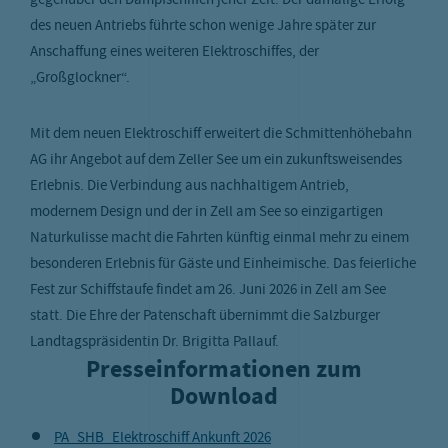
gegenüber den Dampfschiffen jener Zeit. Der damalige Erfolg
des neuen Antriebs führte schon wenige Jahre später zur
Anschaffung eines weiteren Elektroschiffes, der
„Großglockner“.
Mit dem neuen Elektroschiff erweitert die Schmittenhöhebahn
AG ihr Angebot auf dem Zeller See um ein zukunftsweisendes
Erlebnis. Die Verbindung aus nachhaltigem Antrieb,
modernem Design und der in Zell am See so einzigartigen
Naturkulisse macht die Fahrten künftig einmal mehr zu einem
besonderen Erlebnis für Gäste und Einheimische. Das feierliche
Fest zur Schiffstaufe findet am 26. Juni 2026 in Zell am See
statt. Die Ehre der Patenschaft übernimmt die Salzburger
Landtagspräsidentin Dr. Brigitta Pallauf.
Presseinformationen zum
Download
PA_SHB_Elektroschiff Ankunft 2026