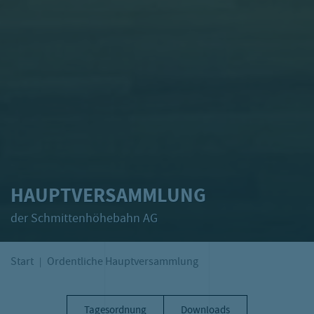
HAUPTVERSAMMLUNG
der Schmittenhöhebahn AG
Start
Ordentliche Hauptversammlung
Tagesordnung
Downloads