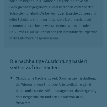
Wie alles begann: 2011 wurde auf eigene Initiative ein
Ökologiebeirat gegründet. Dieser berät den Vorstand der
Schmittenhöhebahn AG bei wichtigen Entscheidungen und
leitet Schutzmaßnahmen für sensible Naturbereiche ab.
Renommierte Fachleute wie Dr. Helmut Wittmann oder
Univ. Prof. Dr. Ulrike Pröbstl bringen ihre fundierte Expertise
in die Entscheidungsprozesse ein.
Die nachhaltige Ausrichtung basiert
seither auf drei Säulen:
Ökologische Nachhaltigkeit
:
Sommerbewirtschaftung
der Wiesen für den Erhalt der Artenvielfalt – ergänzt
durch umfassendes Abfallmanagement, die Steigerung
der Energieeffizienz und den Einsatz von 100 %
Ökostrom.