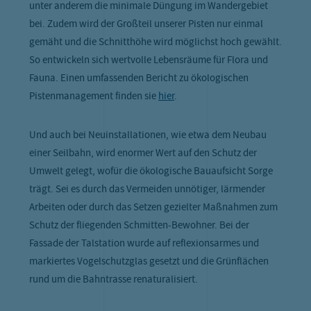
unter anderem die minimale Düngung im Wandergebiet
bei. Zudem wird der Großteil unserer Pisten nur einmal
gemäht und die Schnitthöhe wird möglichst hoch gewählt.
So entwickeln sich wertvolle Lebensräume für Flora und
Fauna. Einen umfassenden Bericht zu ökologischen
Pistenmanagement finden sie
hier
.
Und auch bei Neuinstallationen, wie etwa dem Neubau
einer Seilbahn, wird enormer Wert auf den Schutz der
Umwelt gelegt, wofür die ökologische Bauaufsicht Sorge
trägt. Sei es durch das Vermeiden unnötiger, lärmender
Arbeiten oder durch das Setzen gezielter Maßnahmen zum
Schutz der fliegenden Schmitten-Bewohner. Bei der
Fassade der Talstation wurde auf reflexionsarmes und
markiertes Vogelschutzglas gesetzt und die Grünflächen
rund um die Bahntrasse renaturalisiert.