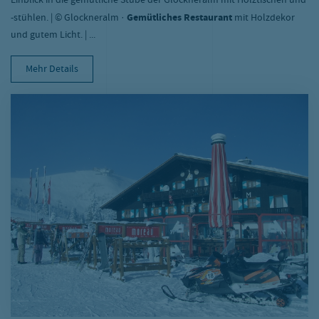
Einblick in die gemütliche Stube der Glockneralm mit Holztischen und
-stühlen. | © Glockneralm ·
Gemütliches Restaurant
mit Holzdekor
und gutem Licht. | ...
Mehr Details