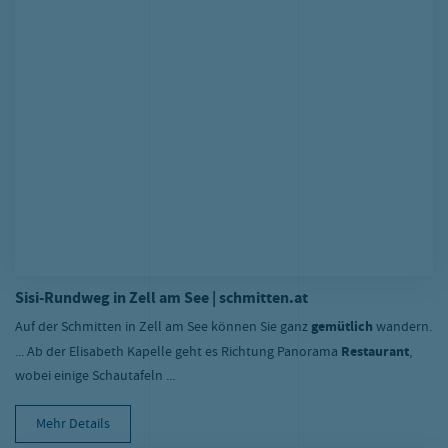
Sisi-Rundweg in Zell am See | schmitten.at
Auf der Schmitten in Zell am See können Sie ganz
gemütlich
wandern.
... Ab der Elisabeth Kapelle geht es Richtung Panorama
Restaurant
,
wobei einige Schautafeln ...
Mehr Details