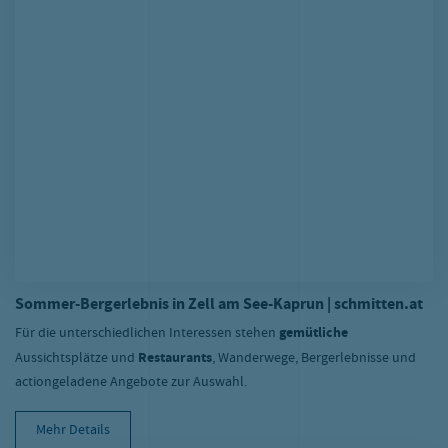
mfrage
etriebskindergarten
2B
Sommer-Bergerlebnis in Zell am See-Kaprun | schmitten.at
Für die unterschiedlichen Interessen stehen
gemütliche
Aussichtsplätze und
Restaurants
, Wanderwege, Bergerlebnisse und
actiongeladene Angebote zur Auswahl.
Mehr Details