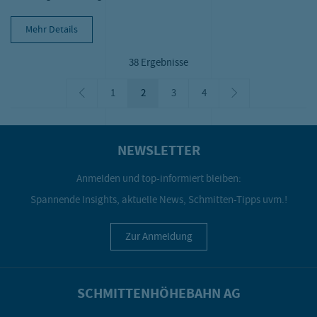
Mehr Details
38 Ergebnisse
1
2
(Aktuell)
3
4
NEWSLETTER
Anmelden und top-informiert bleiben:
Spannende Insights, aktuelle News, Schmitten-Tipps uvm.!
Zur Anmeldung
SCHMITTENHÖHEBAHN AG