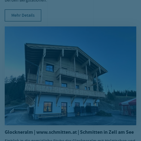
bei den Bergstationen.
Mehr Details
Glockneralm | www.schmitten.at | Schmitten in Zell am See